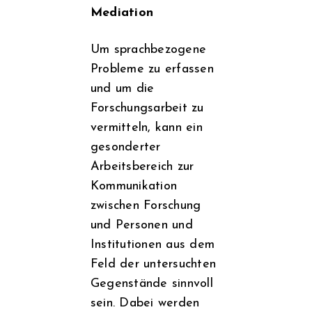
Mediation
Um sprachbezogene
Probleme zu erfassen
und um die
Forschungsarbeit zu
vermitteln, kann ein
gesonderter
Arbeitsbereich zur
Kommunikation
zwischen Forschung
und Personen und
Institutionen aus dem
Feld der untersuchten
Gegenstände sinnvoll
sein. Dabei werden